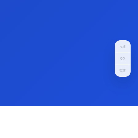
电话咨询
电话
400-8519-896
QQ 在线咨询
QQ
298863992
微信
100
%
10
+
数据私有化独享
年电商系统研发经验