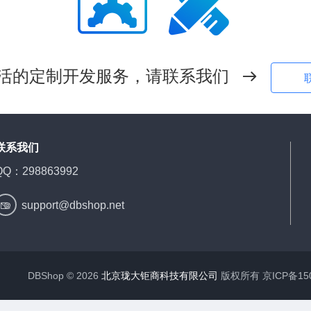


活的定制开发服务，请联系我们

联系我们
QQ：298863992

support@dbshop.net
DBShop © 2026
北京珑大钜商科技有限公司
版权所有 京ICP备150